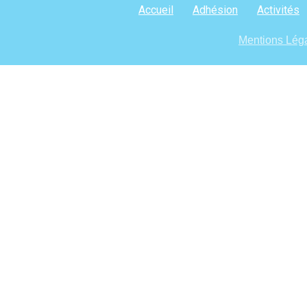
Accueil
Adhésion
Activités
Mentions Lég