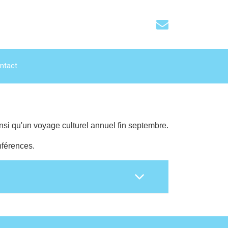
ntact
insi qu'un voyage culturel annuel fin septembre.
nférences.